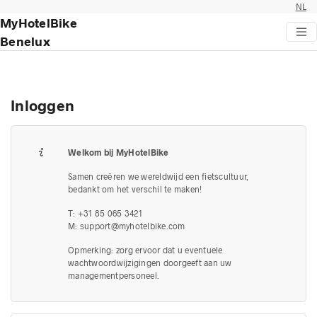
NL
MyHotelBike
Benelux
Inloggen
Welkom bij MyHotelBike
Samen creëren we wereldwijd een fietscultuur,
bedankt om het verschil te maken!
T: +31 85 065 3421
M:
support@myhotelbike.com
Opmerking: zorg ervoor dat u eventuele
wachtwoordwijzigingen doorgeeft aan uw
managementpersoneel.